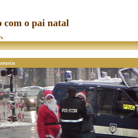
 com o pai natal
7h
categoria