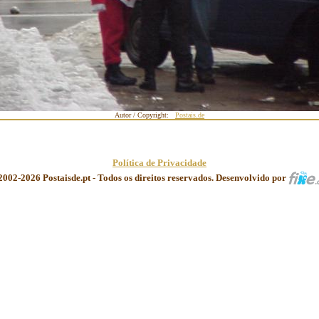
Autor / Copyright:
Postais.de
Política de Privacidade
2002-2026 Postaisde.pt - Todos os direitos reservados. Desenvolvido por