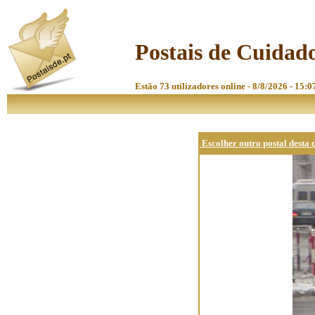
Postais de Cuidado
Estão 73 utilizadores online - 8/8/2026 - 15:0
Escolher outro postal desta 