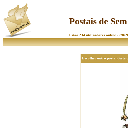
Postais de Sem 
Estão 234 utilizadores online - 7/8/2
Escolher outro postal desta 