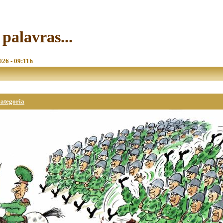
palavras...
026 - 09:11h
categoria