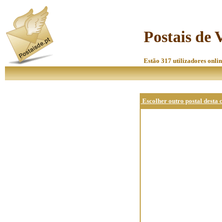
Postais de V
Estão 317 utilizadores onlin
Escolher outro postal desta 