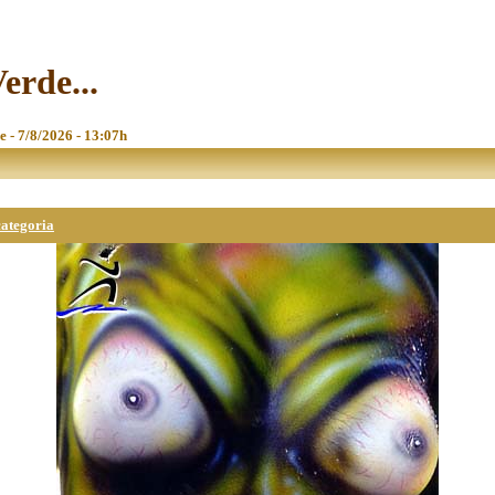
erde...
e - 7/8/2026 - 13:07h
categoria