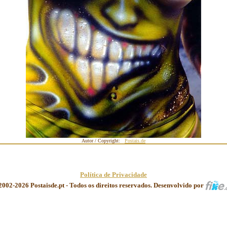
Autor / Copyright:
Postais.de
Política de Privacidade
2002-2026 Postaisde.pt - Todos os direitos reservados. Desenvolvido por