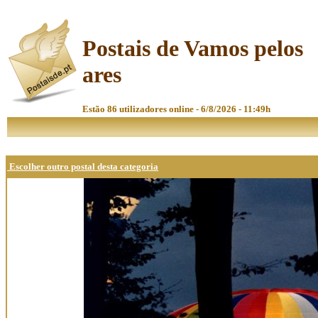
Postais de Vamos pelos
ares
Estão 86 utilizadores online - 6/8/2026 - 11:49h
Escolher outro postal desta categoria