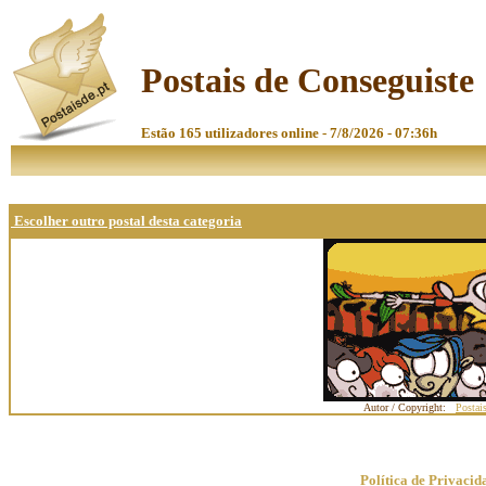
Postais de Conseguiste
Estão 165 utilizadores online - 7/8/2026 - 07:36h
Escolher outro postal desta categoria
Autor / Copyright:
Postai
Política de Privacid