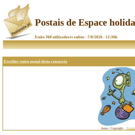
Postais de Espace holid
Estão 368 utilizadores online - 7/8/2026 - 12:36h
Escolher outro postal desta categoria
Autor / Copyright:
Postai