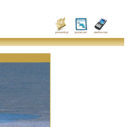
postaisde.pt
postais.net
smsfixe.com