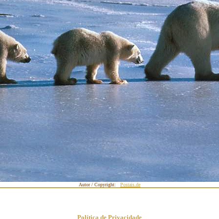
Autor / Copyright:
Postais.de
Política de Privacidade