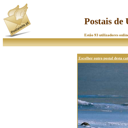
Postais de 
Estão 93 utilizadores onlin
Escolher outro postal desta ca