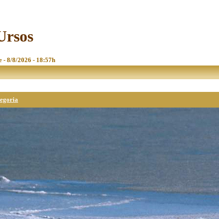
Ursos
e - 8/8/2026 - 18:57h
tegoria