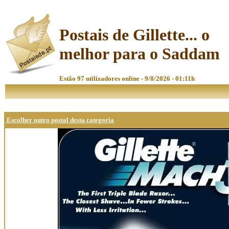
Postais de Gillette... o
melhor para o Saddam
Estão 97 utilizadores online - 9/8/2026 - 01:11h
Escolher outro postal desta categoria