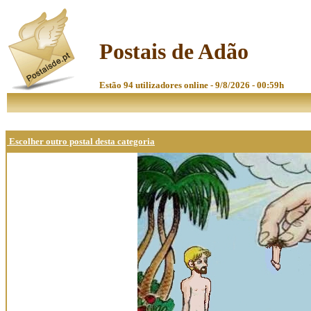
Postais de Adão
Estão 94 utilizadores online - 9/8/2026 - 00:59h
Escolher outro postal desta categoria