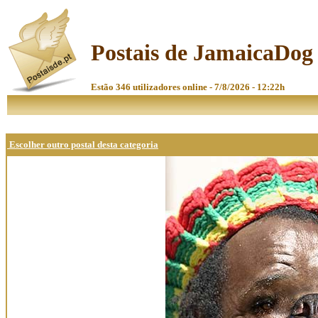
Postais de JamaicaDog
Estão 346 utilizadores online - 7/8/2026 - 12:22h
Escolher outro postal desta categoria