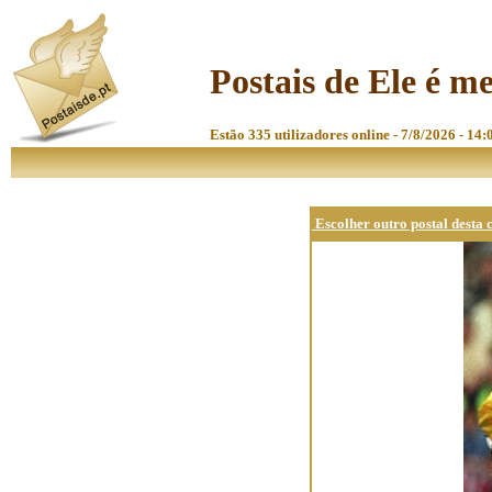
Postais de Ele é 
Estão 335 utilizadores online - 7/8/2026 - 14:
Escolher outro postal desta 