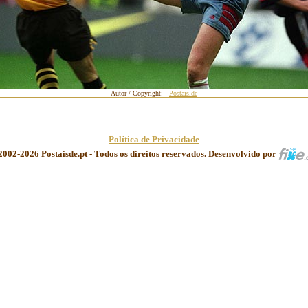
Autor / Copyright:
Postais.de
Política de Privacidade
2002-2026 Postaisde.pt - Todos os direitos reservados. Desenvolvido por