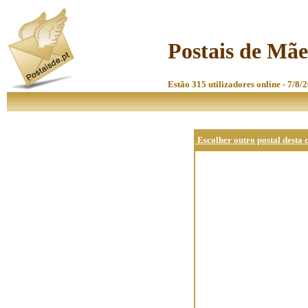
Postais de Mãe
Estão 315 utilizadores online - 7/8/
Escolher outro postal desta 