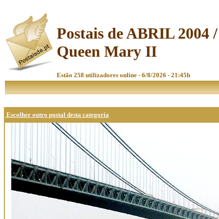
Postais de ABRIL 2004 /
Queen Mary II
Estão 258 utilizadores online - 6/8/2026 - 21:45h
Escolher outro postal desta categoria