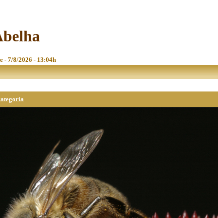
Abelha
e - 7/8/2026 - 13:04h
categoria