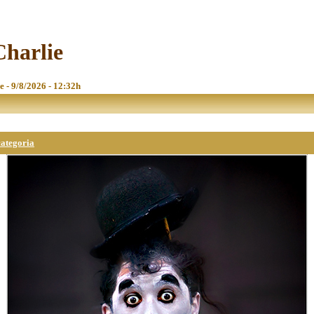
Charlie
e - 9/8/2026 - 12:32h
categoria