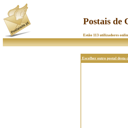
Postais de 
Estão 113 utilizadores onlin
Escolher outro postal desta 