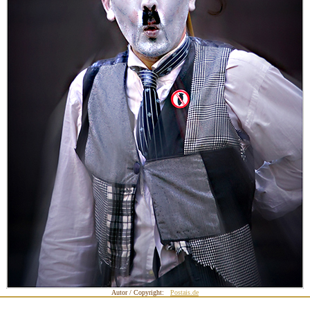
Autor / Copyright:
Postais.de