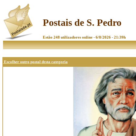
Postais de S. Pedro
Estão 248 utilizadores online - 6/8/2026 - 21:39h
Escolher outro postal desta categoria