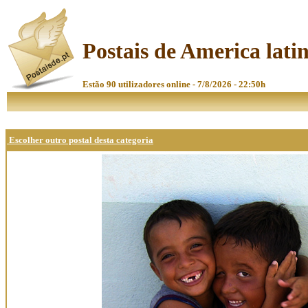
Postais de America lati
Estão 90 utilizadores online - 7/8/2026 - 22:50h
Escolher outro postal desta categoria