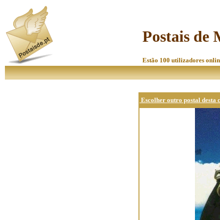
Postais de 
Estão 100 utilizadores onlin
Escolher outro postal desta 