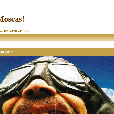
Moscas!
e - 8/8/2026 - 01:43h
categoria