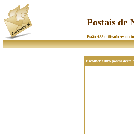
Postais de 
Estão 688 utilizadores onlin
Escolher outro postal desta 