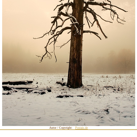
Autor / Copyright:
Postais.de