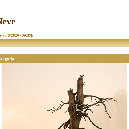
Neve
e - 8/8/2026 - 09:37h
categoria