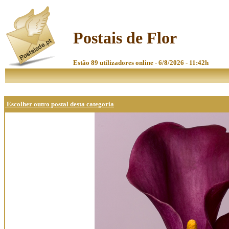
Postais de Flor
Estão 89 utilizadores online - 6/8/2026 - 11:42h
Escolher outro postal desta categoria