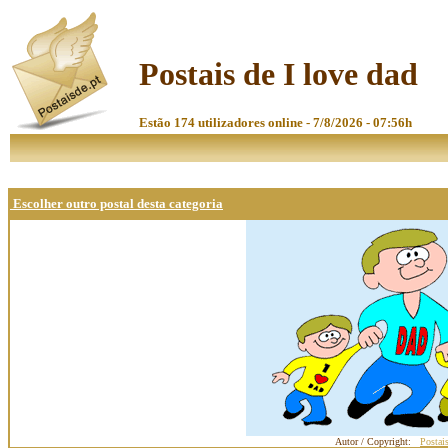
Postais de I love dad
Estão 174 utilizadores online - 7/8/2026 - 07:56h
Escolher outro postal desta categoria
Autor / Copyright:
Postai