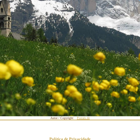
Autor / Copyright:
Postais.de
Política de Privacidade