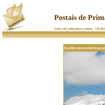
Postais de Prim
Estão 102 utilizadores online - 7/8/20
Escolher outro postal desta ca