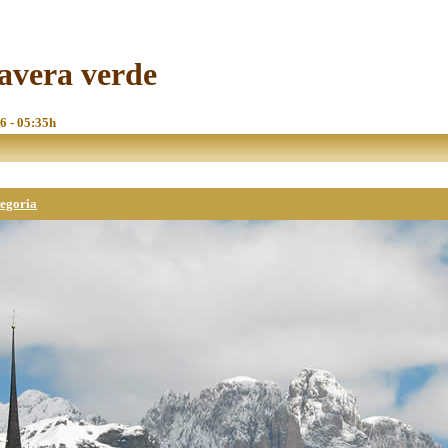
avera verde
26 - 05:35h
tegoria