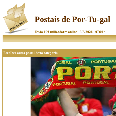
Postais de Por-Tu-gal
Estão 106 utilizadores online - 9/8/2026 - 07:01h
Escolher outro postal desta categoria