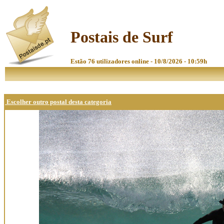
Postais de Surf
Estão 76 utilizadores online - 10/8/2026 - 10:59h
Escolher outro postal desta categoria