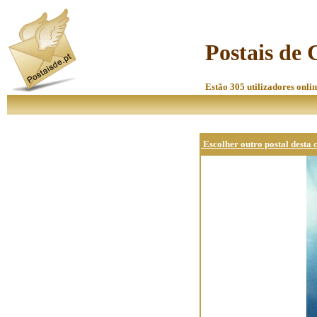
Postais de
Estão 305 utilizadores onlin
Escolher outro postal desta 