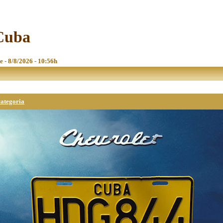
 Cuba
e - 8/8/2026 - 10:56h
categoria