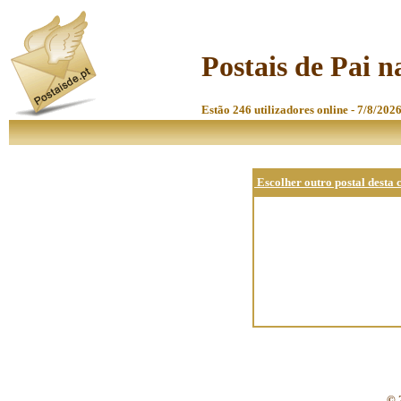
Postais de Pai n
Estão 246 utilizadores online - 7/8/2026
Escolher outro postal desta 
© 