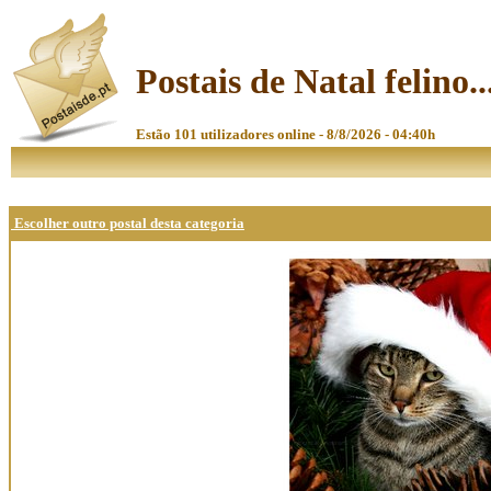
Postais de Natal felino..
Estão 101 utilizadores online - 8/8/2026 - 04:40h
Escolher outro postal desta categoria