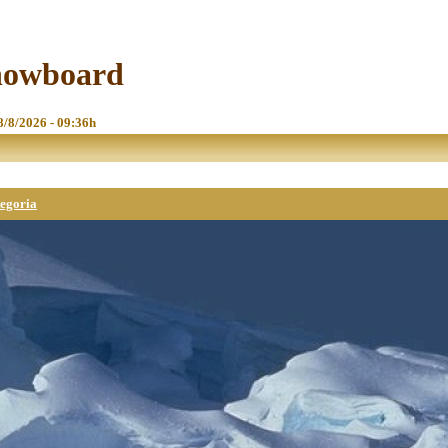
Snowboard
 8/8/2026 - 09:36h
tegoria