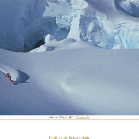
Autor / Copyright:
Postais.de
Política de Privacidade