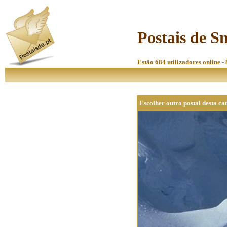
Postais de 
Estão 684 utilizadores online -
Escolher outro postal desta ca