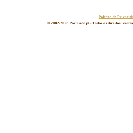
Política de Privacid
© 2002-2026 Postaisde.pt - Todos os direitos reser