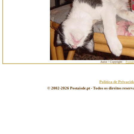
Autor / Copyright:
Postai
Política de Privacid
© 2002-2026 Postaisde.pt - Todos os direitos reser