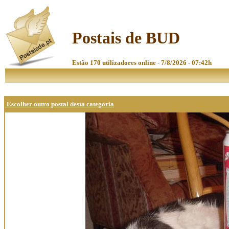
Postais de BUD
Estão 170 utilizadores online - 7/8/2026 - 07:42h
Escolher outro postal desta categoria