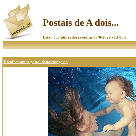
Postais de A dois...
Estão 303 utilizadores online - 7/8/2026 - 13:00h
Escolher outro postal desta categoria