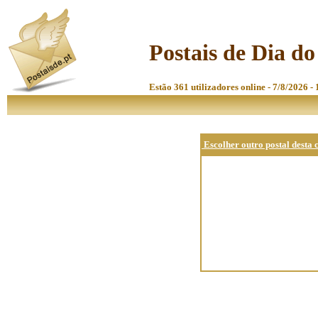
Postais de Dia d
Estão 361 utilizadores online - 7/8/2026 -
Escolher outro postal desta 