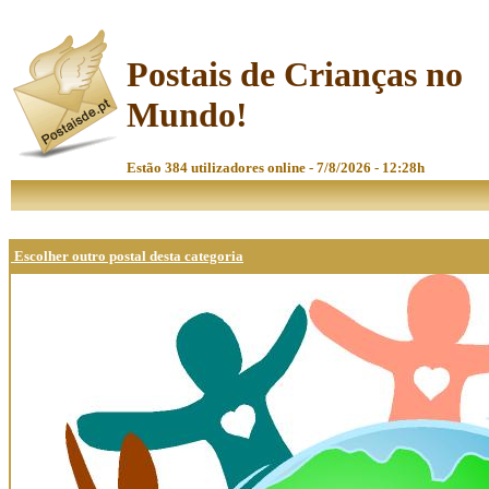
Postais de Crianças no
Mundo!
Estão 384 utilizadores online - 7/8/2026 - 12:28h
Escolher outro postal desta categoria