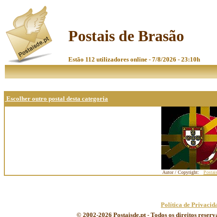
Postais de Brasão
Estão 112 utilizadores online - 7/8/2026 - 23:10h
Escolher outro postal desta categoria
Autor / Copyright:
Postai
Política de Privacid
© 2002-2026 Postaisde.pt - Todos os direitos reser