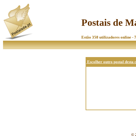
Postais de M
Estão 358 utilizadores online - 
Escolher outro postal desta 
© 