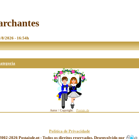
archantes
7/8/2026 - 16:54h
categoria
Autor / Copyright:
Postais.de
Política de Privacidade
2002-2026 Postaisde.pt - Todos os direitos reservados. Desenvolvido por