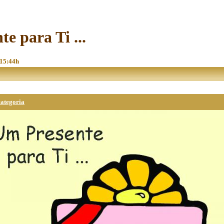
te para Ti ...
 15:44h
categoria