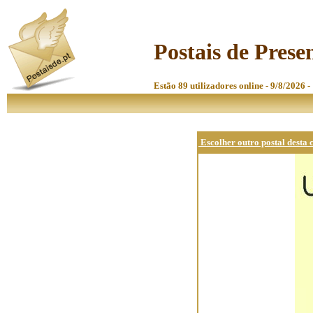
Postais de Presen
Estão 89 utilizadores online - 9/8/2026 -
Escolher outro postal desta 