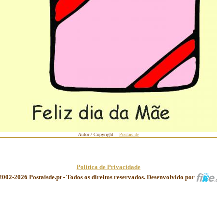
Autor / Copyright:
Postais.de
Política de Privacidade
2002-2026 Postaisde.pt - Todos os direitos reservados. Desenvolvido por