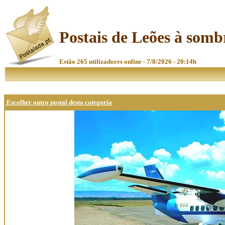
Postais de Leões à somb
Estão 265 utilizadores online - 7/8/2026 - 20:14h
Escolher outro postal desta categoria