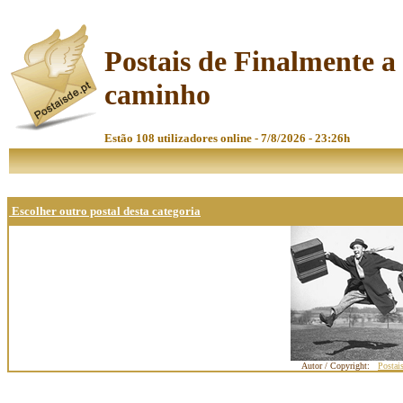
Postais de Finalmente a
caminho
Estão 108 utilizadores online - 7/8/2026 - 23:26h
Escolher outro postal desta categoria
Autor / Copyright:
Postai