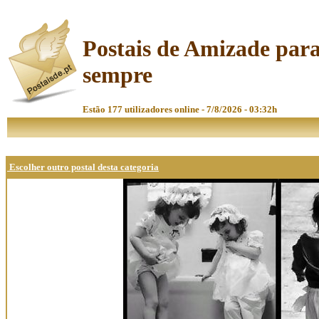
Postais de Amizade par
sempre
Estão 177 utilizadores online - 7/8/2026 - 03:32h
Escolher outro postal desta categoria