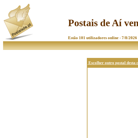
Postais de Aí ve
Estão 101 utilizadores online - 7/8/2026
Escolher outro postal desta 