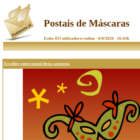
Postais de Máscaras
Estão 453 utilizadores online - 6/8/2026 - 16:43h
Escolher outro postal desta categoria