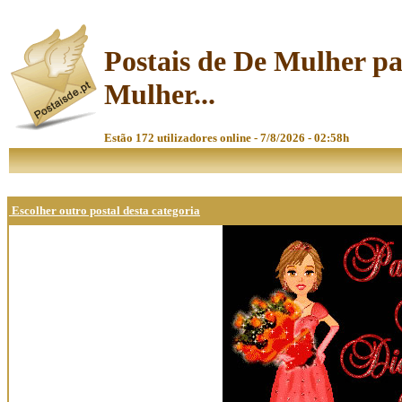
Postais de De Mulher p
Mulher...
Estão 172 utilizadores online - 7/8/2026 - 02:58h
Escolher outro postal desta categoria