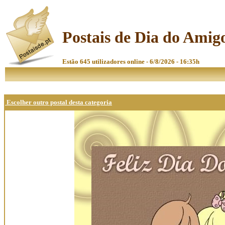
Postais de Dia do Amig
Estão 645 utilizadores online - 6/8/2026 - 16:35h
Escolher outro postal desta categoria