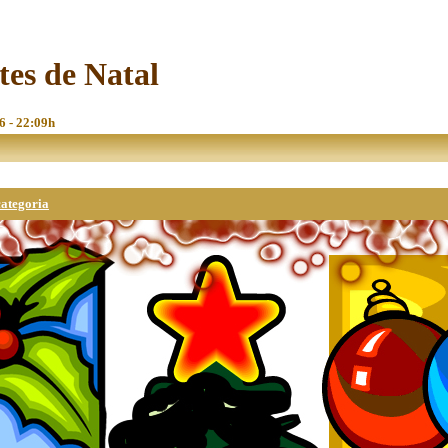
tes de Natal
6 - 22:09h
categoria