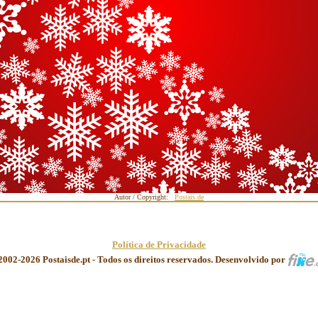
Autor / Copyright:
Postais.de
Política de Privacidade
2002-2026 Postaisde.pt - Todos os direitos reservados. Desenvolvido por