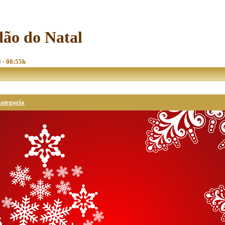
dão do Natal
6 - 08:55h
categoria