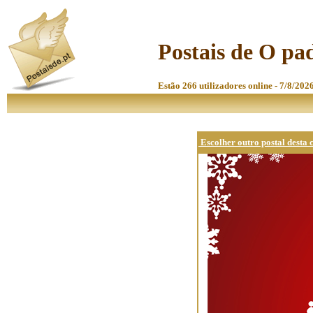
Postais de O pa
Estão 266 utilizadores online - 7/8/202
Escolher outro postal desta 