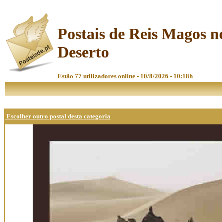
Postais de Reis Magos n
Deserto
Estão 77 utilizadores online - 10/8/2026 - 10:18h
Escolher outro postal desta categoria