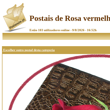
Postais de Rosa vermel
Estão 103 utilizadores online - 9/8/2026 - 16:52h
Escolher outro postal desta categoria