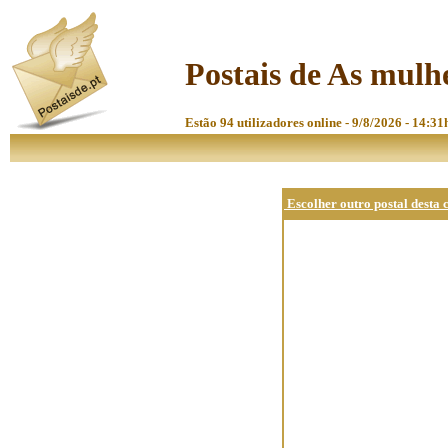
Postais de As mulhe
Estão 94 utilizadores online - 9/8/2026 - 14:31
Escolher outro postal desta 