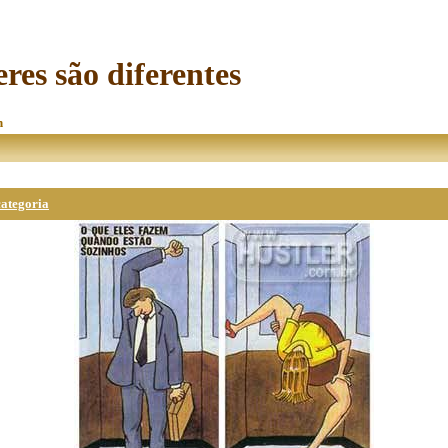
res são diferentes
h
categoria