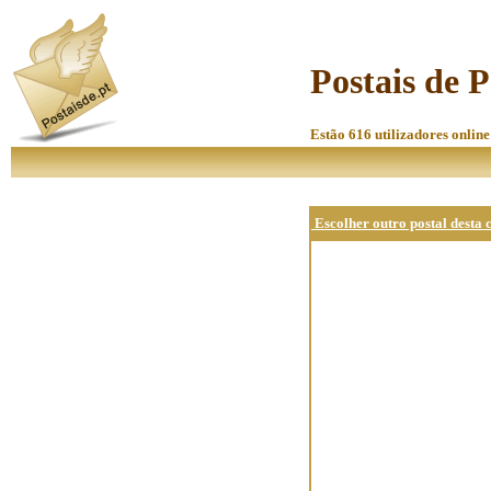
Postais de 
Estão 616 utilizadores online
Escolher outro postal desta 