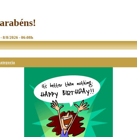
Parabéns!
 - 8/8/2026 - 06:08h
categoria