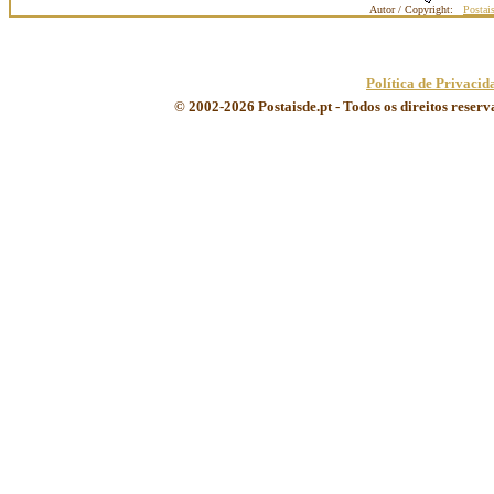
Autor / Copyright:
Postai
Política de Privacid
© 2002-2026 Postaisde.pt - Todos os direitos reser